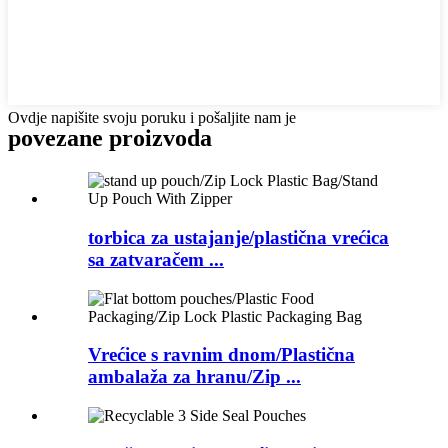
Ovdje napišite svoju poruku i pošaljite nam je
povezane
proizvoda
torbica za ustajanje/plastična vrećica
sa zatvaračem ...
Vrećice s ravnim dnom/Plastična
ambalaža za hranu/Zip ...