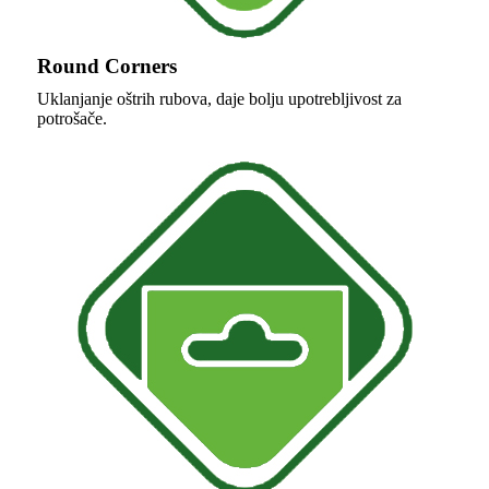
Round Corners
Uklanjanje oštrih rubova, daje bolju upotrebljivost za
potrošače.