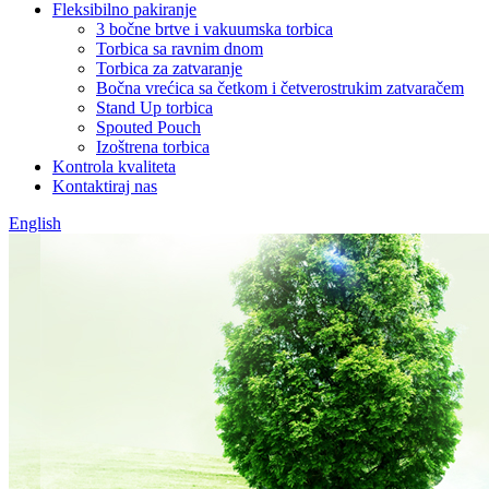
Fleksibilno pakiranje
3 bočne brtve i vakuumska torbica
Torbica sa ravnim dnom
Torbica za zatvaranje
Bočna vrećica sa četkom i četverostrukim zatvaračem
Stand Up torbica
Spouted Pouch
Izoštrena torbica
Kontrola kvaliteta
Kontaktiraj nas
English