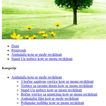
Dom
Proizvodi
Ambalaža koja se može reciklirati
Stand Up torbice koje se mogu reciklirati
Kategorije
Ambalaža koja se može reciklirati
3 bočne zaptivne vrećice koje se mogu reciklirati
Torbice sa ravnim dnom koje se mogu reciklirati
Stand Up torbice koje se mogu reciklirati
Bočne vrećice sa umetcima koje se mogu reciklirati
Ambalažni film koji se može reciklirati
Poštanske pošiljke koje se mogu reciklirati