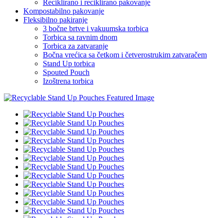
Reciklirano i reciklirano pakovanje
Kompostabilno pakovanje
Fleksibilno pakiranje
3 bočne brtve i vakuumska torbica
Torbica sa ravnim dnom
Torbica za zatvaranje
Bočna vrećica sa četkom i četverostrukim zatvaračem
Stand Up torbica
Spouted Pouch
Izoštrena torbica