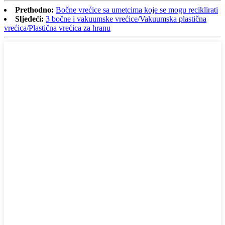
Prethodno:
Bočne vrećice sa umetcima koje se mogu reciklirati
Sljedeći:
3 bočne i vakuumske vrećice/Vakuumska plastična
vrećica/Plastična vrećica za hranu