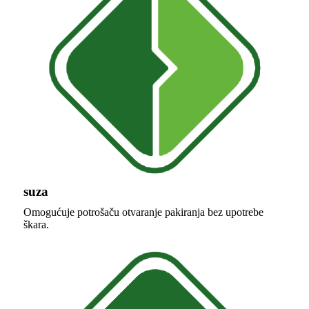
suza
Omogućuje potrošaču otvaranje pakiranja bez upotrebe
škara.