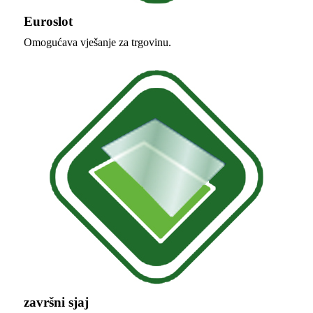
Euroslot
Omogućava vješanje za trgovinu.
završni sjaj