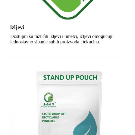
izljevi
Dostupni su različiti izljevi i umetci, izljevi omogućuju
jednostavno sipanje suhih proizvoda i tekućina.