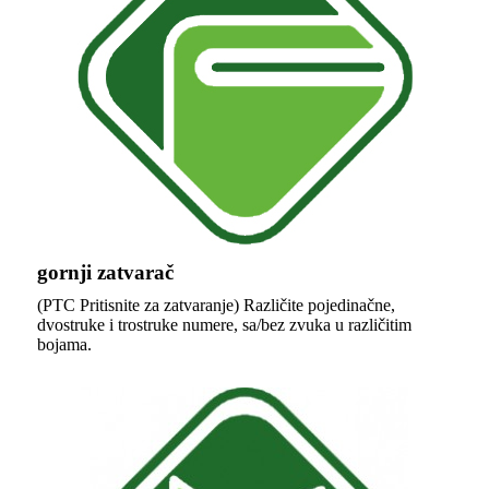
gornji zatvarač
(PTC Pritisnite za zatvaranje) Različite pojedinačne,
dvostruke i trostruke numere, sa/bez zvuka u različitim
bojama.