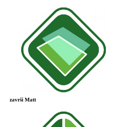
završi Matt