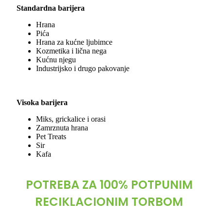
Standardna barijera
Hrana
Pića
Hrana za kućne ljubimce
Kozmetika i lična nega
Kućnu njegu
Industrijsko i drugo pakovanje
Visoka barijera
Miks, grickalice i orasi
Zamrznuta hrana
Pet Treats
Sir
Kafa
POTREBA ZA 100% POTPUNIM
RECIKLACIONIM TORBOM