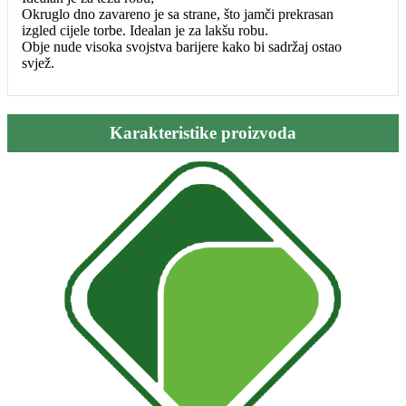
Okruglo dno zavareno je sa strane, što jamči prekrasan
izgled cijele torbe. Idealan je za lakšu robu.
Obje nude visoka svojstva barijere kako bi sadržaj ostao
svjež.
Karakteristike proizvoda