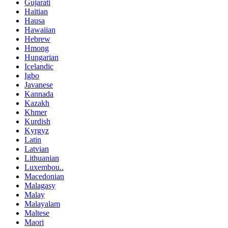
Gujarati
Haitian
Hausa
Hawaiian
Hebrew
Hmong
Hungarian
Icelandic
Igbo
Javanese
Kannada
Kazakh
Khmer
Kurdish
Kyrgyz
Latin
Latvian
Lithuanian
Luxembou..
Macedonian
Malagasy
Malay
Malayalam
Maltese
Maori