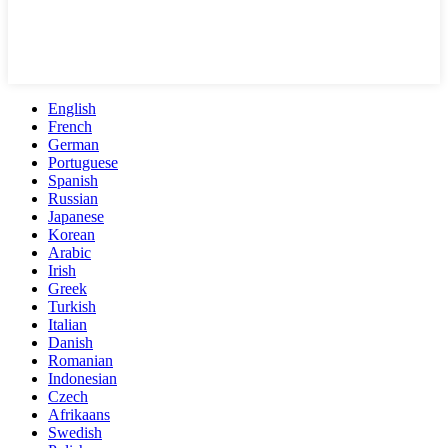
English
French
German
Portuguese
Spanish
Russian
Japanese
Korean
Arabic
Irish
Greek
Turkish
Italian
Danish
Romanian
Indonesian
Czech
Afrikaans
Swedish