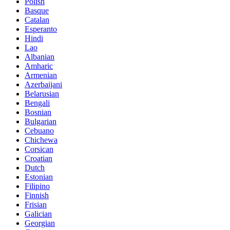
Polish
Basque
Catalan
Esperanto
Hindi
Lao
Albanian
Amharic
Armenian
Azerbaijani
Belarusian
Bengali
Bosnian
Bulgarian
Cebuano
Chichewa
Corsican
Croatian
Dutch
Estonian
Filipino
Finnish
Frisian
Galician
Georgian