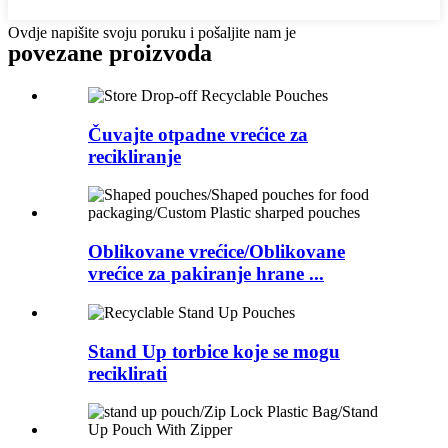
Ovdje napišite svoju poruku i pošaljite nam je
povezane
proizvoda
Čuvajte otpadne vrećice za
recikliranje
Oblikovane vrećice/Oblikovane
vrećice za pakiranje hrane ...
Stand Up torbice koje se mogu
reciklirati