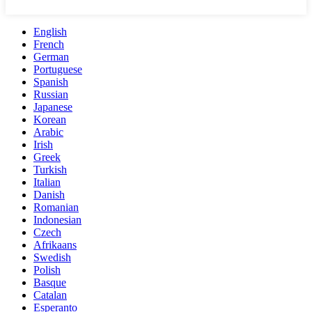
English
French
German
Portuguese
Spanish
Russian
Japanese
Korean
Arabic
Irish
Greek
Turkish
Italian
Danish
Romanian
Indonesian
Czech
Afrikaans
Swedish
Polish
Basque
Catalan
Esperanto