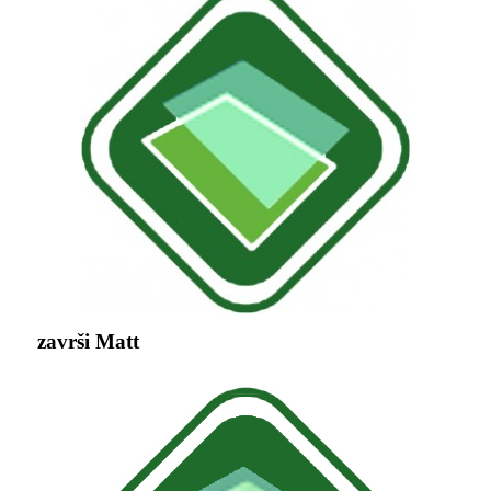
završi Matt