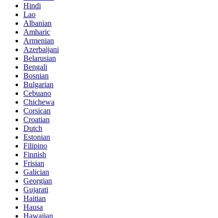
Hindi
Lao
Albanian
Amharic
Armenian
Azerbaijani
Belarusian
Bengali
Bosnian
Bulgarian
Cebuano
Chichewa
Corsican
Croatian
Dutch
Estonian
Filipino
Finnish
Frisian
Galician
Georgian
Gujarati
Haitian
Hausa
Hawaiian