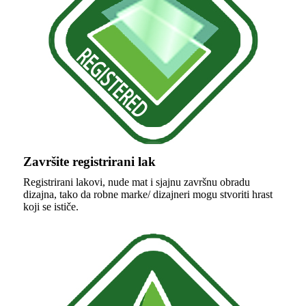
Završite registrirani lak
Registrirani lakovi, nude mat i sjajnu završnu obradu
dizajna, tako da robne marke/ dizajneri mogu stvoriti hrast
koji se ističe.