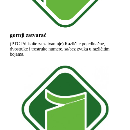
gornji zatvarač
(PTC Pritisnite za zatvaranje) Različite pojedinačne,
dvostruke i trostruke numere, sa/bez zvuka u različitim
bojama.