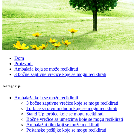
Dom
Proizvodi
Ambalaža koja se može reciklirati
3 bočne zaptivne vrećice koje se mogu reciklirati
Kategorije
Ambalaža koja se može reciklirati
3 bočne zaptivne vrećice koje se mogu reciklirati
Torbice sa ravnim dnom koje se mogu reciklirati
Stand Up torbice koje se mogu reciklirati
Bočne vrećice sa umetcima koje se mogu reciklirati
Ambalažni film koji se može reciklirati
Poštanske pošiljke koje se mogu reciklirati