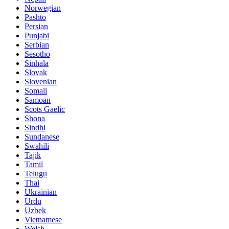
Norwegian
Pashto
Persian
Punjabi
Serbian
Sesotho
Sinhala
Slovak
Slovenian
Somali
Samoan
Scots Gaelic
Shona
Sindhi
Sundanese
Swahili
Tajik
Tamil
Telugu
Thai
Ukrainian
Urdu
Uzbek
Vietnamese
Welsh