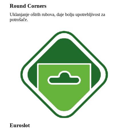
Round Corners
Uklanjanje oštrih rubova, daje bolju upotrebljivost za
potrošače.
Euroslot