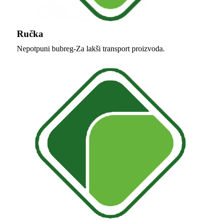
Ručka
Nepotpuni bubreg-Za lakši transport proizvoda.