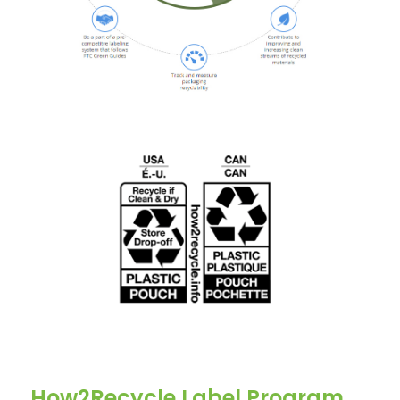
How2Recycle Label Program