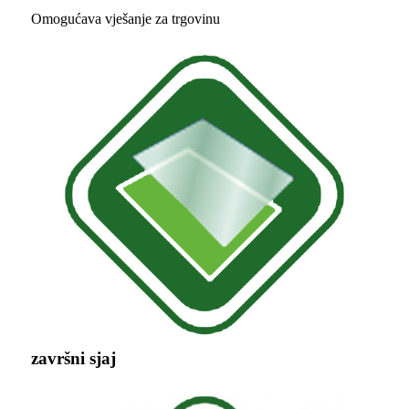
Omogućava vješanje za trgovinu
završni sjaj