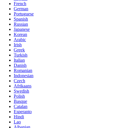
French
German
Portuguese
Spanish
Russian
Japanese
Korean
Arabic
Irish
Greek
Turkish
Italian
Danish
Romanian
Indonesian
Czech
Afrikaans
Swedish
Polish
Basque
Catalan
Esperanto
Hindi
Lao
Albanian