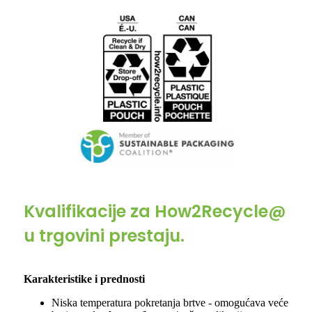
Kvalifikacije za How2Recycle@
u trgovini prestaju.
Karakteristike i prednosti
Niska temperatura pokretanja brtve - omogućava veće