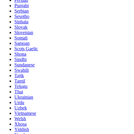
Persian
Punjabi
Serbian
Sesotho
Sinhala
Slovak
Slovenian
Somali
Samoan
Scots Gaelic
Shona
Sindhi
Sundanese
Swahili
Tajik
Tamil
Telugu
Thai
Ukrainian
Urdu
Uzbek
Vietnamese
Welsh
Xhosa
Yiddish