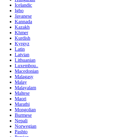
Icelandic
Igbo
Javanese
Kannada
Kazakh
Khmer
Kurdish
Kyrgyz
Latin
Latvian
Lithuanian
Luxembou..
Macedonian
Malagasy
Malay
Malayalam
Maltese
Maori
Marathi
Mongolian
Burmese
Nepali
Norwegian
Pashto