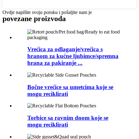
Ovdje napišite svoju poruku i pošaljite nam je
povezane
proizvoda
Vrećica za odlaganje/vrećica s
hranom za kućne ljubimce/spremna
hrana za pakiranje ...
Bočne vrećice sa umetcima koje se
mogu reciklirati
Torbice sa ravnim dnom koje se
mogu reciklirati