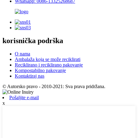
Whatsapp: 0086-13325268687
korisnička podrška
O nama
Ambalaža koja se može reciklirati
Reciklirano i reciklirano pakovanje
Kompostabilno pakovanje
Kontaktiraj nas
© Autorsko pravo - 2010-2021: Sva prava pridržana.
Pošaljite e-mail
x