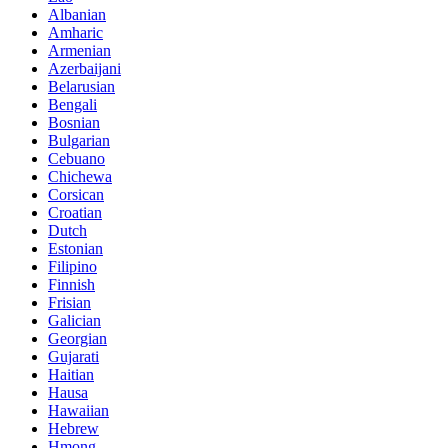
Albanian
Amharic
Armenian
Azerbaijani
Belarusian
Bengali
Bosnian
Bulgarian
Cebuano
Chichewa
Corsican
Croatian
Dutch
Estonian
Filipino
Finnish
Frisian
Galician
Georgian
Gujarati
Haitian
Hausa
Hawaiian
Hebrew
Hmong