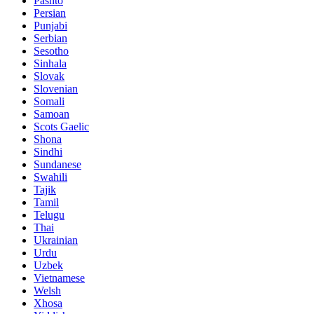
Pashto
Persian
Punjabi
Serbian
Sesotho
Sinhala
Slovak
Slovenian
Somali
Samoan
Scots Gaelic
Shona
Sindhi
Sundanese
Swahili
Tajik
Tamil
Telugu
Thai
Ukrainian
Urdu
Uzbek
Vietnamese
Welsh
Xhosa