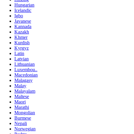
Hungarian
Icelandic
Igbo
Javanese
Kannada
Kazakh
Khmer
Kurdish
Kyrgyz
Latin
Latvian
Lithuanian
Luxembou..
Macedonian
Malagasy
Malay
Malayalam
Maltese
Maori
Marathi
Mongolian
Burmese
Nepali
Norwegian