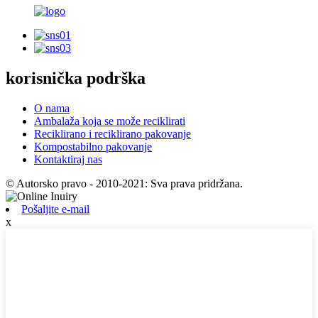
korisnička podrška
O nama
Ambalaža koja se može reciklirati
Reciklirano i reciklirano pakovanje
Kompostabilno pakovanje
Kontaktiraj nas
© Autorsko pravo - 2010-2021: Sva prava pridržana.
Pošaljite e-mail
x