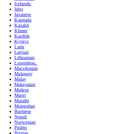
Icelandic
Igbo
Javanese
Kannada
Kazakh
Khmer
Kurdish
Kyrgyz
Latin
Latvian
Lithuanian
Luxembou..
Macedonian
Malagasy
Malay
Malayalam
Maltese
Maori
Marathi
Mongolian
Burmese
Nepali
Norwegian
Pashto
Persian