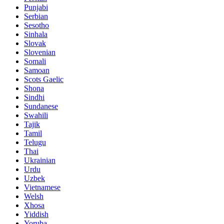
Punjabi
Serbian
Sesotho
Sinhala
Slovak
Slovenian
Somali
Samoan
Scots Gaelic
Shona
Sindhi
Sundanese
Swahili
Tajik
Tamil
Telugu
Thai
Ukrainian
Urdu
Uzbek
Vietnamese
Welsh
Xhosa
Yiddish
Yoruba