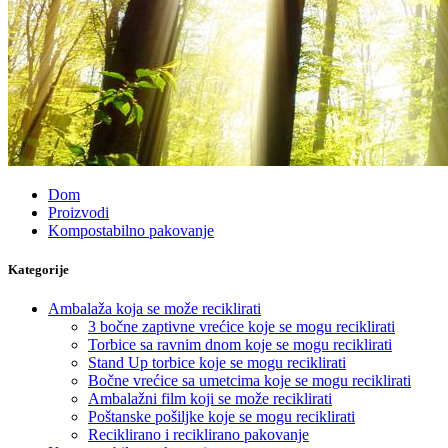
Dom
Proizvodi
Kompostabilno pakovanje
Kategorije
Ambalaža koja se može reciklirati
3 bočne zaptivne vrećice koje se mogu reciklirati
Torbice sa ravnim dnom koje se mogu reciklirati
Stand Up torbice koje se mogu reciklirati
Bočne vrećice sa umetcima koje se mogu reciklirati
Ambalažni film koji se može reciklirati
Poštanske pošiljke koje se mogu reciklirati
Reciklirano i reciklirano pakovanje