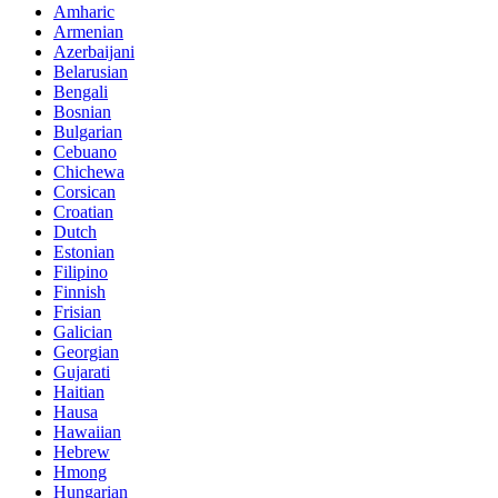
Amharic
Armenian
Azerbaijani
Belarusian
Bengali
Bosnian
Bulgarian
Cebuano
Chichewa
Corsican
Croatian
Dutch
Estonian
Filipino
Finnish
Frisian
Galician
Georgian
Gujarati
Haitian
Hausa
Hawaiian
Hebrew
Hmong
Hungarian