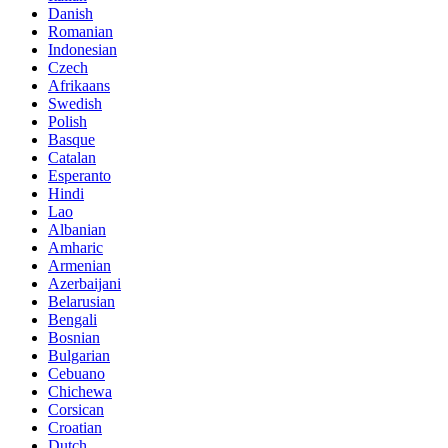
Danish
Romanian
Indonesian
Czech
Afrikaans
Swedish
Polish
Basque
Catalan
Esperanto
Hindi
Lao
Albanian
Amharic
Armenian
Azerbaijani
Belarusian
Bengali
Bosnian
Bulgarian
Cebuano
Chichewa
Corsican
Croatian
Dutch