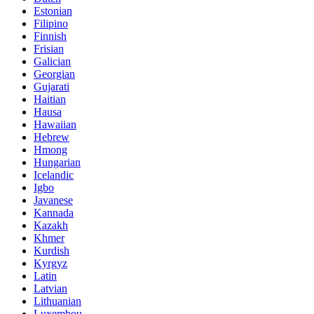
Estonian
Filipino
Finnish
Frisian
Galician
Georgian
Gujarati
Haitian
Hausa
Hawaiian
Hebrew
Hmong
Hungarian
Icelandic
Igbo
Javanese
Kannada
Kazakh
Khmer
Kurdish
Kyrgyz
Latin
Latvian
Lithuanian
Luxembou..