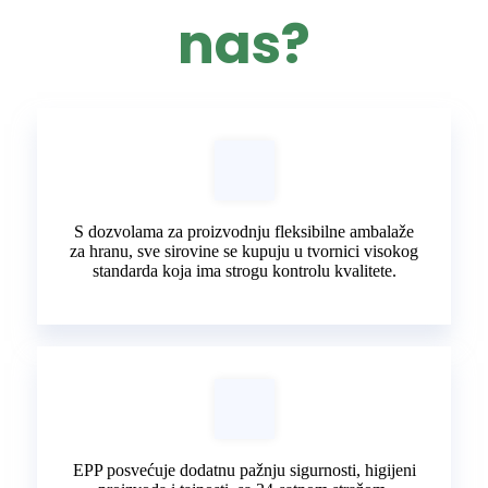
nas?
S dozvolama za proizvodnju fleksibilne ambalaže
za hranu, sve sirovine se kupuju u tvornici visokog
standarda koja ima strogu kontrolu kvalitete.
EPP posvećuje dodatnu pažnju sigurnosti, higijeni